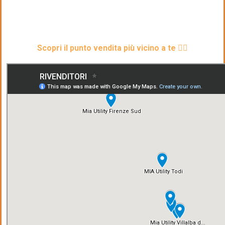
ottenere ottimi risultati sui contratti di telefonia e
facendo risparmiare sulle bollette energetiche e del gas
a centinaia di aziende e famiglie.
Scopri il punto vendita più vicino a te 👇🏻