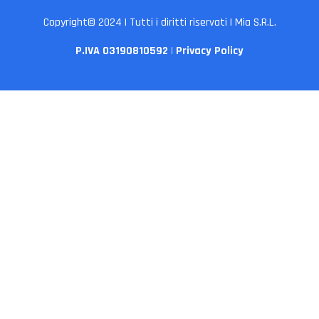
Copyright© 2024 | Tutti i diritti riservati | Mia S.R.L.
P.IVA 03190810592
|
Privacy Policy